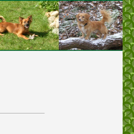
--------------------------------------------------