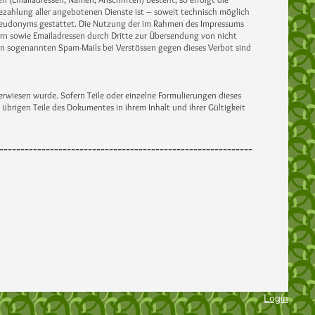
 Bezahlung aller angebotenen Dienste ist – soweit technisch möglich
seudonyms gestattet. Die Nutzung der im Rahmen des Impressums
rn sowie Emailadressen durch Dritte zur Übersendung von nicht
von sogenannten Spam-Mails bei Verstössen gegen dieses Verbot sind
verwiesen wurde. Sofern Teile oder einzelne Formulierungen dieses
 übrigen Teile des Dokumentes in ihrem Inhalt und ihrer Gültigkeit
------------------------------------------------------------
Login