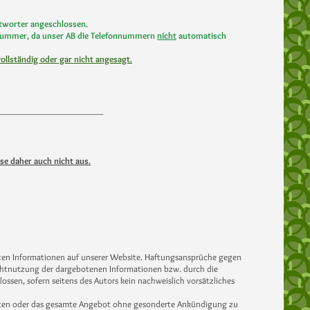
tworter angeschlossen.
fonnummer, da unser AB die Telefonnummern
nicht
automatisch
vollständig oder gar nicht angesagt.
--------------------------------------------------
se daher auch nicht aus
.
ellten Informationen auf unserer Website. Haftungsansprüche gegen
Nichtnutzung der dargebotenen Informationen bzw. durch die
ssen, sofern seitens des Autors kein nachweislich vorsätzliches
r Seiten oder das gesamte Angebot ohne gesonderte Ankündigung zu