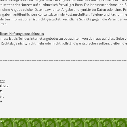
en seitens des Nutzers auf ausdrücklich freiwilliger Basis. Die Inanspruchnahme und
 ohne Angabe solcher Daten bzw. unter Angabe anonymisierter Daten oder eines P
 Angaben veröffentlichten Kontaktdaten wie Postanschriften, Telefon- und Faxnumme
derten Informationen ist nicht gestattet. Rechtliche Schritte gegen die Versender 
lten.
dieses Haftungsausschlusses
hluss ist als Teil des Internetangebotes zu betrachten, von dem aus auf diese Seite 
 Rechtslage nicht, nicht mehr oder nicht vollständig entsprechen sollten, bleiben die
---------------------------------------------------------------------------
ter
lkorb
om
art
om
ap