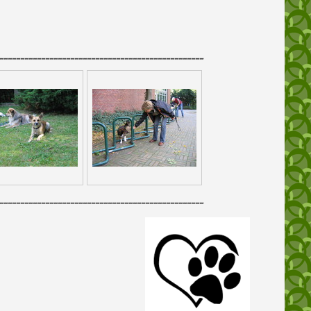
-------------------------------------------------
-------------------------------------------------