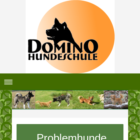
<< Neues Textfeld >>
Problemhunde