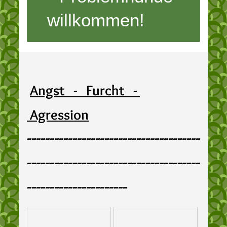
willkommen!
.
-
Angst - Furcht -
Agression
--------------------------------------
--------------------------------------
----------------------