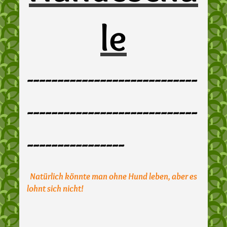
le
----------------------------
----------------------------
----------------
Natürlich könnte man ohne Hund leben, aber es
lohnt sich nicht!