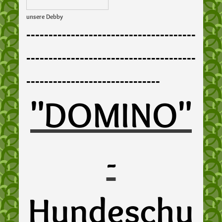
unsere Debby
--------------------------------------
--------------------------------------
------------------------------
"DOMINO"
-
Hundeschu