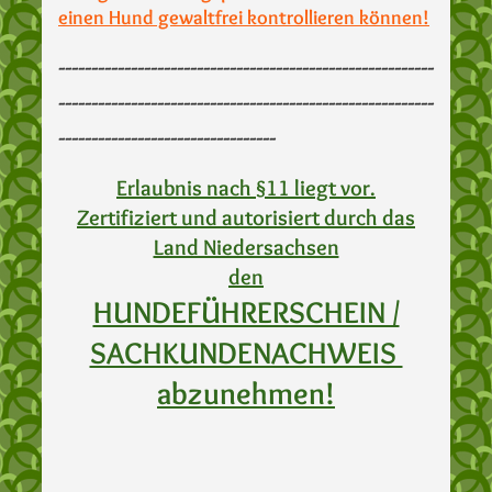
einen Hund gewaltfrei kontrollieren können!
---------------------------------------------------------
---------------------------------------------------------
---------------------------------
Erlaubnis nach §11 liegt vor.
Zertifiziert und autorisiert durch das
Land Niedersachsen
den
HUNDEFÜHRERSCHEIN /
SACHKUNDENACHWEIS
abzunehmen!